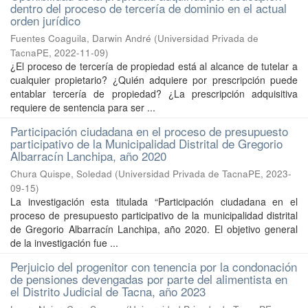
dentro del proceso de tercería de dominio en el actual
orden jurídico
Fuentes Coaguila, Darwin André
(
Universidad Privada de
TacnaPE
,
2022-11-09
)
¿El proceso de tercería de propiedad está al alcance de tutelar a
cualquier propietario? ¿Quién adquiere por prescripción puede
entablar tercería de propiedad? ¿La prescripción adquisitiva
requiere de sentencia para ser ...
Participación ciudadana en el proceso de presupuesto
participativo de la Municipalidad Distrital de Gregorio
Albarracín Lanchipa, año 2020
Chura Quispe, Soledad
(
Universidad Privada de TacnaPE
,
2023-
09-15
)
La investigación esta titulada “Participación ciudadana en el
proceso de presupuesto participativo de la municipalidad distrital
de Gregorio Albarracín Lanchipa, año 2020. El objetivo general
de la investigación fue ...
Perjuicio del progenitor con tenencia por la condonación
de pensiones devengadas por parte del alimentista en
el Distrito Judicial de Tacna, año 2023