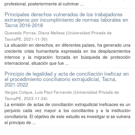
profesional, posteriormente al culminar ...
Principales derechos vulnerados de los trabajadores
extranjeros por incumplimiento de normas laborales en
Tacna 2016-2018
Quevedo Porras, Diana Melissa
(
Universidad Privada de
TacnaPE
,
2021-11-30
)
La situación en derechos, en diferentes países, ha generado una
creciente crisis humanitaria expresada en los desplazamientos
internos y la migración forzada en búsqueda de protección
internacional, situación que fue ...
Principio de legalidad y acta de conciliación ineficaz en
el procedimiento conciliatorio extrajudicial, Tacna,
2021-2022
Vargas Colque, Luis Paul Fernando
(
Universidad Privada de
TacnaPE
,
2023-11-24
)
La emisión de actas de conciliación extrajudicial ineficaces es un
perjuicio cada vez mayor a los conciliantes y a la institución
conciliatoria. El objetivo de este estudio es investigar si se vulnera
el principio de ...