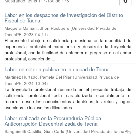
Mostrando ítems 117-136 de 175
Labor en los despachos de investigación del Distrito
Fiscal de Tacna
Maquera Mamani, Jhon Rosbbers
(
Universidad Privada de
TacnaPE
,
2023-04-11
)
El presente trabajo de suficiencia profesional en la modalidad de
experiencia profesional caracteriza y desarrolla la trayectoria
profesional, con la finalidad de entender el progreso en el andar
profesional, conociendo ...
Labor en notaria publica en la ciudad de Tacna
Martinez Hurtado, Pamela Del Pilar
(
Universidad Privada de
TacnaPE
,
2024-10-04
)
La trayectoria profesional resumida en el presente trabajo de
suficiencia profesional está caracterizada esencialmente el
recorrer desde los conocimientos adquiridos, los retos y logros
asumidos, e incluso las dificultades ...
Labor realizada en la Procuraduría Pública
Anticorrupción Descentralizada de Tacna
Sanguinetti Castillo, Gian Carlo
(
Universidad Privada de TacnaPE
,