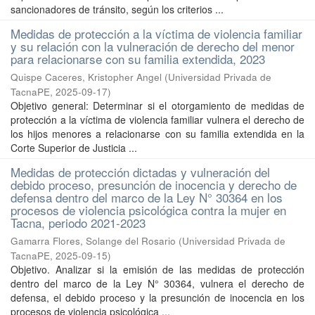
sancionadores de tránsito, según los criterios ...
Medidas de protección a la víctima de violencia familiar
y su relación con la vulneración de derecho del menor
para relacionarse con su familia extendida, 2023
Quispe Caceres, Kristopher Angel
(
Universidad Privada de
TacnaPE
,
2025-09-17
)
Objetivo general: Determinar si el otorgamiento de medidas de
protección a la víctima de violencia familiar vulnera el derecho de
los hijos menores a relacionarse con su familia extendida en la
Corte Superior de Justicia ...
Medidas de protección dictadas y vulneración del
debido proceso, presunción de inocencia y derecho de
defensa dentro del marco de la Ley N° 30364 en los
procesos de violencia psicológica contra la mujer en
Tacna, periodo 2021-2023
Gamarra Flores, Solange del Rosario
(
Universidad Privada de
TacnaPE
,
2025-09-15
)
Objetivo. Analizar si la emisión de las medidas de protección
dentro del marco de la Ley N° 30364, vulnera el derecho de
defensa, el debido proceso y la presunción de inocencia en los
procesos de violencia psicológica ...