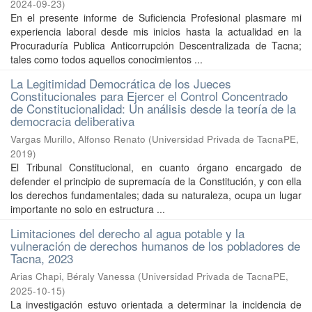
2024-09-23
)
En el presente informe de Suficiencia Profesional plasmare mi
experiencia laboral desde mis inicios hasta la actualidad en la
Procuraduría Publica Anticorrupción Descentralizada de Tacna;
tales como todos aquellos conocimientos ...
La Legitimidad Democrática de los Jueces
Constitucionales para Ejercer el Control Concentrado
de Constitucionalidad: Un análisis desde la teoría de la
democracia deliberativa
Vargas Murillo, Alfonso Renato
(
Universidad Privada de TacnaPE
,
2019
)
El Tribunal Constitucional, en cuanto órgano encargado de
defender el principio de supremacía de la Constitución, y con ella
los derechos fundamentales; dada su naturaleza, ocupa un lugar
importante no solo en estructura ...
Limitaciones del derecho al agua potable y la
vulneración de derechos humanos de los pobladores de
Tacna, 2023
Arias Chapi, Béraly Vanessa
(
Universidad Privada de TacnaPE
,
2025-10-15
)
La investigación estuvo orientada a determinar la incidencia de