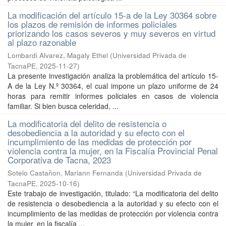
La modificación del artículo 15-a de la Ley 30364 sobre
los plazos de remisión de informes policiales
priorizando los casos severos y muy severos en virtud
al plazo razonable
Lombardi Alvarez, Magaly Ethel
(
Universidad Privada de
TacnaPE
,
2025-11-27
)
La presente investigación analiza la problemática del artículo 15-
A de la Ley N.º 30364, el cual impone un plazo uniforme de 24
horas para remitir informes policiales en casos de violencia
familiar. Si bien busca celeridad, ...
La modificatoria del delito de resistencia o
desobediencia a la autoridad y su efecto con el
incumplimiento de las medidas de protección por
violencia contra la mujer, en la Fiscalía Provincial Penal
Corporativa de Tacna, 2023
Sotelo Castañon, Mariann Fernanda
(
Universidad Privada de
TacnaPE
,
2025-10-16
)
Este trabajo de investigación, titulado: “La modificatoria del delito
de resistencia o desobediencia a la autoridad y su efecto con el
incumplimiento de las medidas de protección por violencia contra
la mujer, en la fiscalía ...