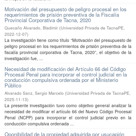
Motivación del presupuesto de peligro procesal en los
requerimientos de prisión preventiva de la Fiscalía
Provincial Corporativa de Tacna, 2020
Quecaño Alvarado, Bladimir
(
Universidad Privada de TacnaPE
,
2022-12-07
)
La investigación tiene como título “Motivación del presupuesto de
peligro procesal en los requerimientos de prisión preventiva de la
fiscalía provincial corporativa de Tacna, 2020”, el objetivo de la
investigación fue, ...
Necesidad de modificación del Artículo 66 del Código
Procesal Penal para incorporar el control judicial en la
conducción compulsiva ordenada por el Ministerio
Público
Alvarado Sanz, Sergio Marcelo
(
Universidad Privada de TacnaPE
,
2025-11-13
)
La presente investigación tuvo como objetivo general analizar la
necesidad de modificar el artículo 66 del Nuevo Código Procesal
Penal (NCPP) para incorporar el control judicial previo en la
conducción compulsiva ordenada ...
Oponibilidad de la propiedad adquirida por usucapión