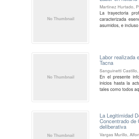
Martinez Hurtado, P
La trayectoria pro
caracterizada esen
asumidos, e incluso l
Labor realizada 
Tacna
Sanguinetti Castillo
En el presente inf
inicios hasta la ac
tales como todos aq
La Legitimidad D
Concentrado de C
deliberativa
Vargas Murillo, Alf