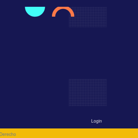
Login
 Derecho