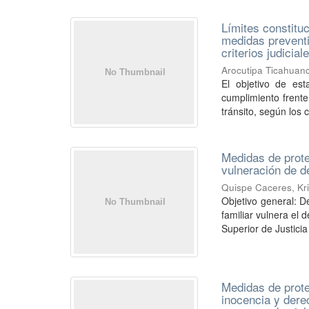
Límites constitu
medidas preventi
criterios judicia
Arocutipa Ticahuanc
El objetivo de est
cumplimiento frent
tránsito, según los cr
Medidas de protec
vulneración de d
Quispe Caceres, Kr
Objetivo general: D
familiar vulnera el 
Superior de Justicia 
Medidas de prote
inocencia y dere