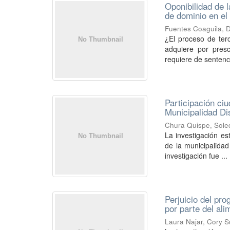
Oponibilidad de 
de dominio en el 
Fuentes Coaguila, 
¿El proceso de terc
adquiere por presc
requiere de sentenci
Participación ci
Municipalidad Di
Chura Quispe, Sol
La investigación es
de la municipalidad
investigación fue ...
Perjuicio del pr
por parte del ali
Laura Najar, Cory 