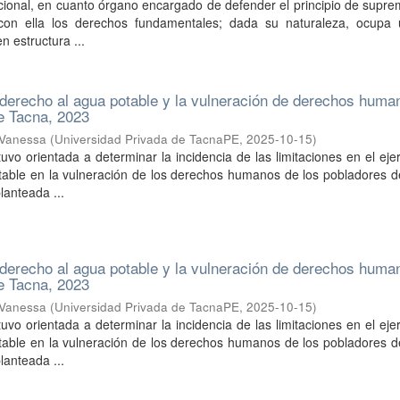
ucional, en cuanto órgano encargado de defender el principio de supr
 con ella los derechos fundamentales; dada su naturaleza, ocupa 
n estructura ...
 derecho al agua potable y la vulneración de derechos huma
e Tacna, 2023
 Vanessa
(
Universidad Privada de TacnaPE
,
2025-10-15
)
uvo orientada a determinar la incidencia de las limitaciones en el ejer
table en la vulneración de los derechos humanos de los pobladores d
lanteada ...
 derecho al agua potable y la vulneración de derechos huma
e Tacna, 2023
 Vanessa
(
Universidad Privada de TacnaPE
,
2025-10-15
)
uvo orientada a determinar la incidencia de las limitaciones en el ejer
table en la vulneración de los derechos humanos de los pobladores d
lanteada ...