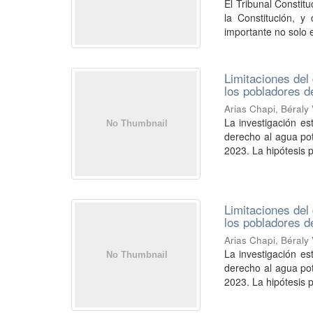
El Tribunal Constit
la Constitución, y
importante no solo e
Limitaciones del
los pobladores d
Arias Chapi, Béraly
La investigación est
derecho al agua po
2023. La hipótesis p
Limitaciones del
los pobladores d
Arias Chapi, Béraly
La investigación est
derecho al agua po
2023. La hipótesis p