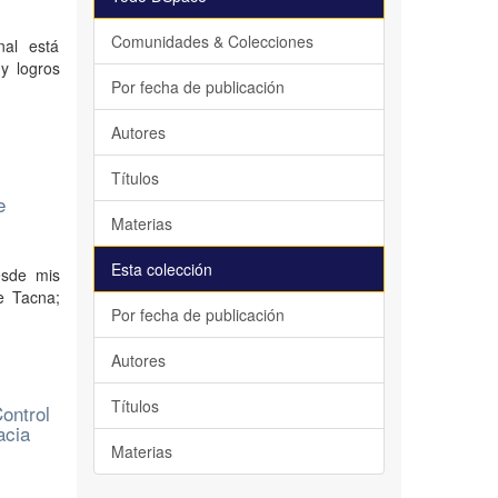
Comunidades & Colecciones
nal está
 y logros
Por fecha de publicación
Autores
Títulos
e
Materias
Esta colección
esde mis
de Tacna;
Por fecha de publicación
Autores
Títulos
ontrol
acia
Materias