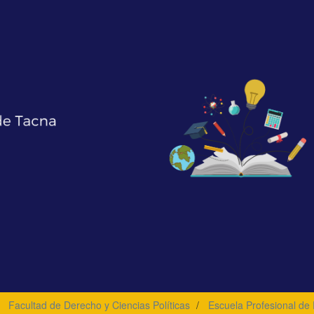
Facultad de Derecho y Ciencias Políticas
Escuela Profesional de