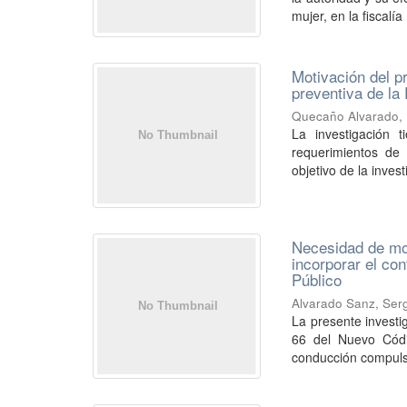
mujer, en la fiscalía 
Motivación del p
preventiva de la
Quecaño Alvarado, 
La investigación 
requerimientos de 
objetivo de la invest
Necesidad de mod
incorporar el con
Público
Alvarado Sanz, Ser
La presente investi
66 del Nuevo Códig
conducción compuls