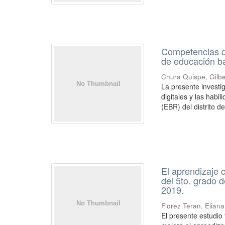
Competencias dig
de educación bá
Chura Quispe, Gilb
La presente investi
digitales y las habi
(EBR) del distrito de
El aprendizaje 
del 5to. grado d
2019.
Florez Teran, Eliana
El presente estudio