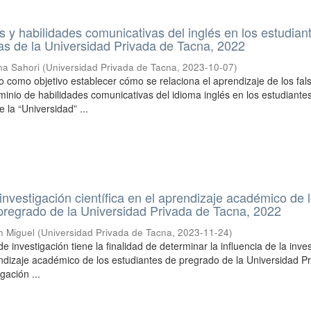
 y habilidades comunicativas del inglés en los estudian
as de la Universidad Privada de Tacna, 2022
na Sahori
(
Universidad Privada de Tacna
,
2023-10-07
)
vo como objetivo establecer cómo se relaciona el aprendizaje de los fal
inio de habilidades comunicativas del idioma inglés en los estudiantes
 la “Universidad” ...
 investigación científica en el aprendizaje académico de 
pregrado de la Universidad Privada de Tacna, 2022
n Miguel
(
Universidad Privada de Tacna
,
2023-11-24
)
de investigación tiene la finalidad de determinar la influencia de la inve
rendizaje académico de los estudiantes de pregrado de la Universidad P
gación ...