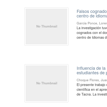
Falsos cognados
centro de idiom
Garcia Ponce, Lore
La investigación tu
cognados con el dom
centro de Idiomas de
Influencia de la
estudiantes de 
Choque Flores, Jua
El presente trabajo 
científica en el ap
de Tacna. La investi