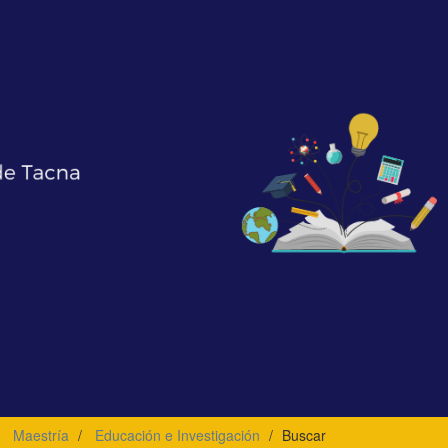
Maestría
Educación e Investigación
Buscar