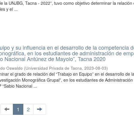
e la UNJBG, Tacna - 2022”, tuvo como objetivo determinar la relación 
s y el ...
uipo y su influencia en el desarrollo de la competencia 
onográfica, en los estudiantes de administración de em
io Nacional Antúnez de Mayolo”, Tacna 2020
ido Oswaldo
(
Universidad Privada de Tacna
,
2023-08-03
)
minar el grado de relación del “Trabajo en Equipo” en el desarrollo de l
estigación Monográfica Grupal”, en los estudiantes de Administración
“Sabio Nacional ...
1
2