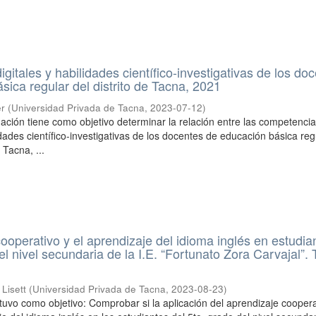
itales y habilidades científico-investigativas de los do
sica regular del distrito de Tacna, 2021
er
(
Universidad Privada de Tacna
,
2023-07-12
)
gación tiene como objetivo determinar la relación entre las competenci
lidades científico-investigativas de los docentes de educación básica reg
 Tacna, ...
cooperativo y el aprendizaje del idioma inglés en estudia
el nivel secundaria de la I.E. “Fortunato Zora Carvajal”.
 Lisett
(
Universidad Privada de Tacna
,
2023-08-23
)
 tuvo como objetivo: Comprobar si la aplicación del aprendizaje coopera