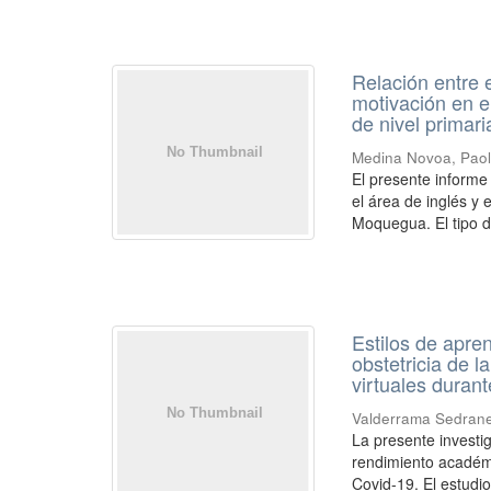
Relación entre 
motivación en e
de nivel prima
Medina Novoa, Paol
El presente informe
el área de inglés y
Moquegua. El tipo de
Estilos de apre
obstetricia de 
virtuales dura
Valderrama Sedrane
La presente investig
rendimiento académi
Covid-19. El estudio