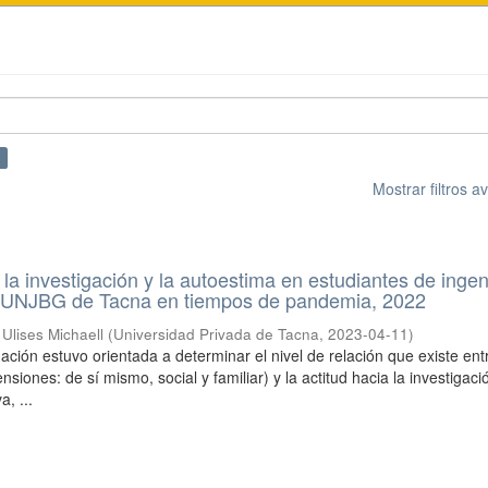
×
Mostrar filtros 
 la investigación y la autoestima en estudiantes de ingen
a UNJBG de Tacna en tiempos de pandemia, 2022
Ulises Michaell
(
Universidad Privada de Tacna
,
2023-04-11
)
ación estuvo orientada a determinar el nivel de relación que existe ent
siones: de sí mismo, social y familiar) y la actitud hacia la investigaci
a, ...