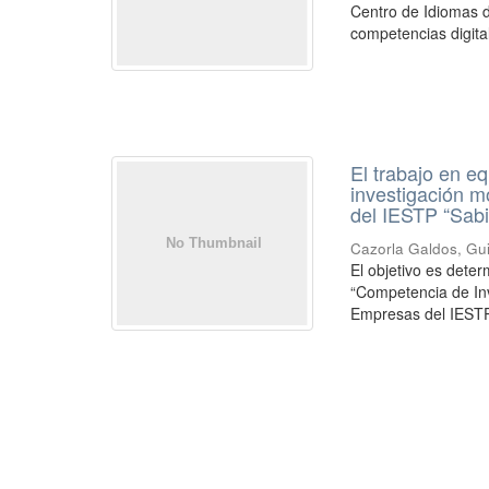
Centro de Idiomas d
competencias digitale
El trabajo en eq
investigación m
del IESTP “Sab
Cazorla Galdos, Gu
El objetivo es deter
“Competencia de Inv
Empresas del IESTP 