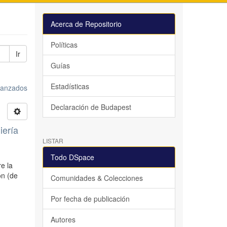
Acerca de Repositorio
Políticas
Ir
Guías
Estadísticas
avanzados
Declaración de Budapest
iería
LISTAR
Todo DSpace
re la
ón (de
Comunidades & Colecciones
Por fecha de publicación
Autores