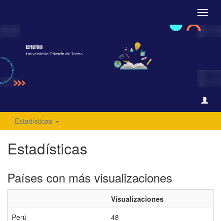
Camb
naveg
Estadísticas
Estadísticas
Países con más visualizaciones
Visualizaciones
Perú
48