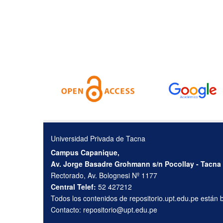
Universidad Privada de Tacna
Campus Capanique,
Av. Jorge Basadre Grohmann s/n Pocollay - Tacna
Rectorado, Av. Bolognesi Nº 1177
Central Telef:
52 427212
Todos los contenidos de repositorio.upt.edu.pe están
Contacto:
repositorio@upt.edu.pe