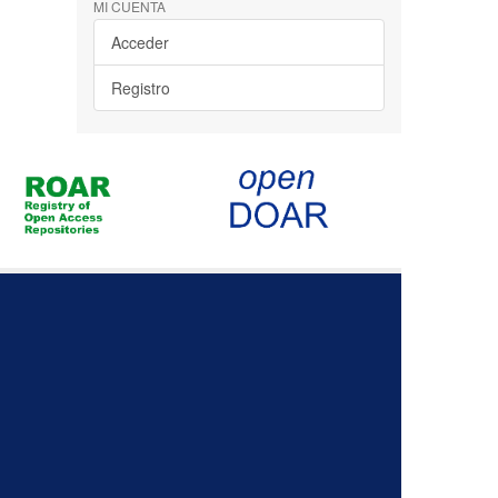
MI CUENTA
Acceder
Registro