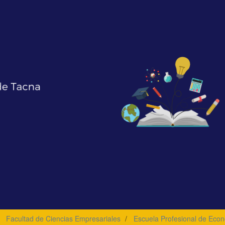
Facultad de Ciencias Empresariales
Escuela Profesional de Econ