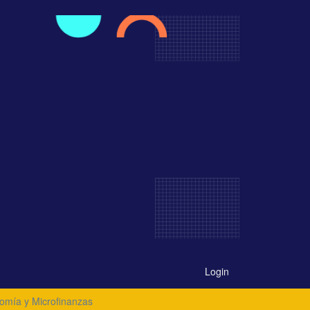
Login
omía y Microfinanzas