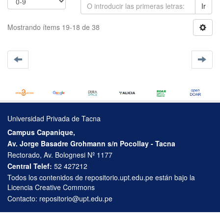
Ir
Mostrando ítems 19-18 de 38
Universidad Privada de Tacna
Campus Capanique,
Av. Jorge Basadre Grohmann s/n Pocollay - Tacna
Rectorado, Av. Bolognesi Nº 1177
Central Telef:
52 427212
Todos los contenidos de repositorio.upt.edu.pe están bajo la
Licencia Creative Commons
Contacto:
repositorio@upt.edu.pe