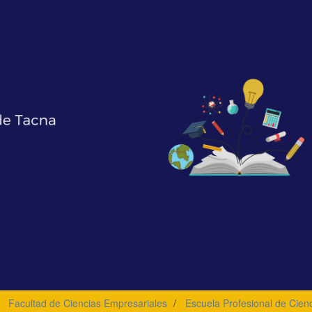
Facultad de Ciencias Empresariales
Escuela Profesional de Cien