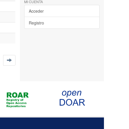
MI CUENTA
Acceder
Registro