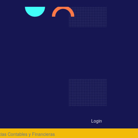
Login
cias Contables y Financieras