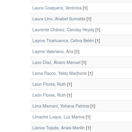
Laura Coaquera, Verónica
[1]
Laura Lino, Anabel Sumaida
[1]
Laurente Chávez, Carolay Heydy
[1]
Layme Ticahuanca, Celina Belén
[1]
Layme Valeriano, Ana
[1]
Lazo Díaz, Álvaro Manuel
[1]
Lema Pacco, Yeldy Marjhorie
[1]
Leon Flores, Ruth
[1]
León Flores, Ruth
[1]
Lima Mamani, Yohana Patricia
[1]
Limache Luque, Luz Marina
[1]
Llanos Tejada, Anais Marilin
[1]