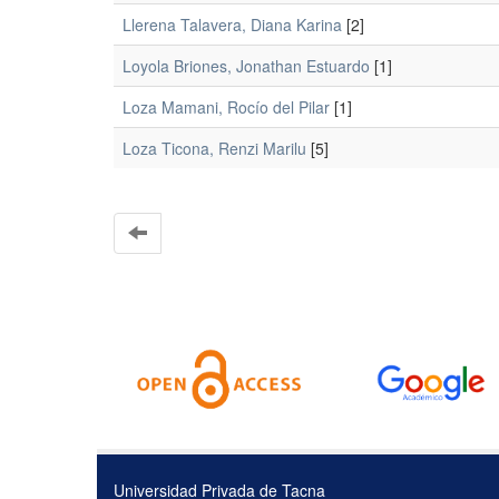
Llerena Talavera, Diana Karina
[2]
Loyola Briones, Jonathan Estuardo
[1]
Loza Mamani, Rocío del Pilar
[1]
Loza Ticona, Renzi Marilu
[5]
Universidad Privada de Tacna