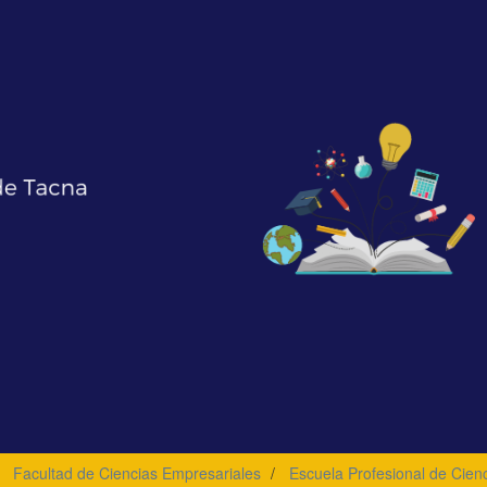
Facultad de Ciencias Empresariales
Escuela Profesional de Cien