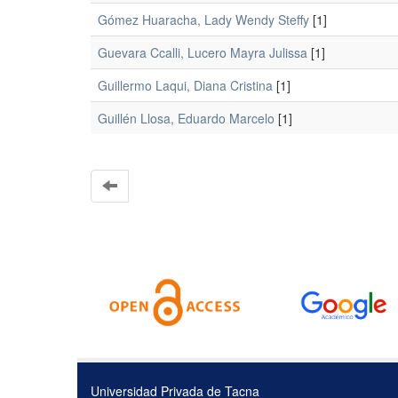
Gómez Huaracha, Lady Wendy Steffy
[1]
Guevara Ccalli, Lucero Mayra Julissa
[1]
Guillermo Laqui, Diana Cristina
[1]
Guillén Llosa, Eduardo Marcelo
[1]
Universidad Privada de Tacna