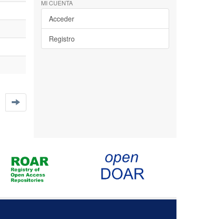
MI CUENTA
Acceder
Registro