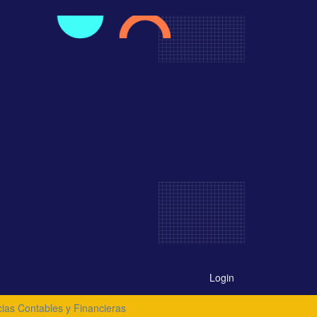
Login
cias Contables y Financieras