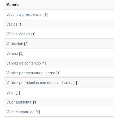
Materia
Vacancia presidencial
[1]
Vacíos
[1]
Vacíos legales
[1]
Validación
[2]
Validez
[5]
Validez de contenido
[1]
Validez por estructura interna
[1]
Validez por relación con otras variables
[1]
Valor
[1]
Valor ambiental
[1]
Valor compartido
[1]