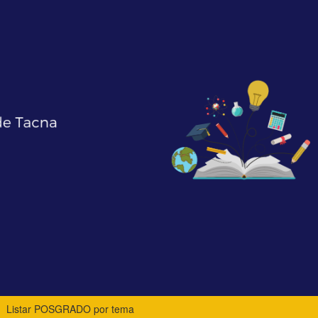
Listar POSGRADO por tema