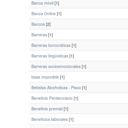
Banca móvil
[1]
Banca Online
[1]
Bancos
[2]
Barreras
[1]
Barreras burocráticas
[1]
Barreras lingüísticas
[1]
Barreras socioemocionales
[1]
base imponible
[1]
Bebidas Alcoholicas - Pisco
[1]
Beneficio Penitenciario
[1]
Beneficio premial
[1]
Beneficios laborales
[1]