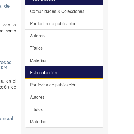
al del
Comunidades & Colecciones
Por fecha de publicación
n con la
iene como
Autores
Títulos
Materias
presas
2024
Esta colección
ial en el
Por fecha de publicación
cción de
Autores
Títulos
incial
Materias