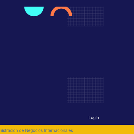
Login
nistración de Negocios Internacionales