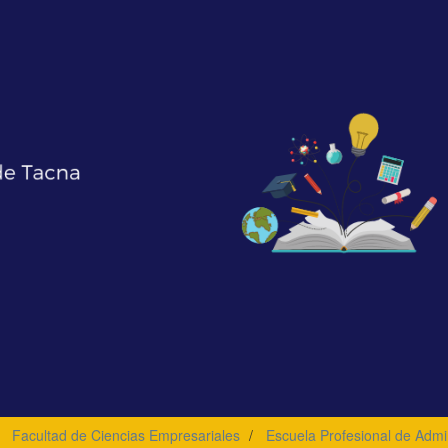
Facultad de Ciencias Empresariales
Escuela Profesional de Admi