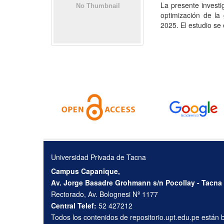
La presente investig
optimización de la
2025. El estudio se
Universidad Privada de Tacna
Campus Capanique,
Av. Jorge Basadre Grohmann s/n Pocollay - Tacna
Rectorado, Av. Bolognesi Nº 1177
Central Telef:
52 427212
Todos los contenidos de repositorio.upt.edu.pe están