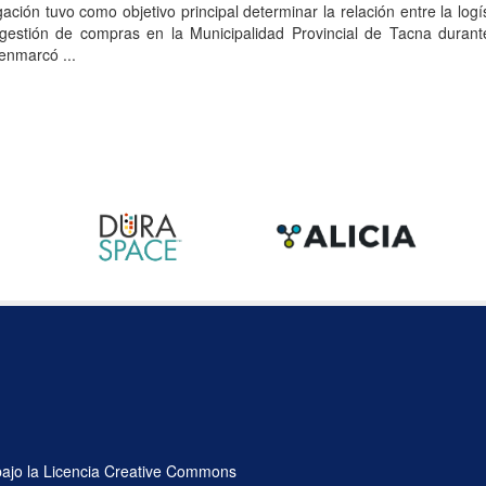
ación tuvo como objetivo principal determinar la relación entre la logís
 gestión de compras en la Municipalidad Provincial de Tacna durant
 enmarcó ...
 bajo la Licencia Creative Commons