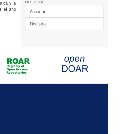
MI CUENTA
tica y la
e el año
Acceder
Registro