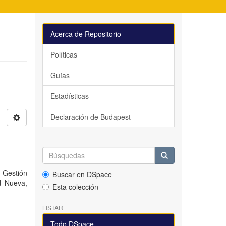
Acerca de Repositorio
Políticas
Guías
Estadísticas
Declaración de Budapest
 Gestión
Buscar en DSpace
d Nueva,
Esta colección
LISTAR
Todo DSpace