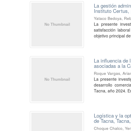
La gestión admini
Instituto Certus,
Yataco Bedoya, Reb
La presente invest
satisfacción labor
objetivo principal de
La influencia de
asociadas a la C
Roque Vargas, Aria
La presente investi
desarrollo comerc
Tacna, año 2024. En
Logística y la o
de Tacna, Tacna
Choque Chalco, Yeni