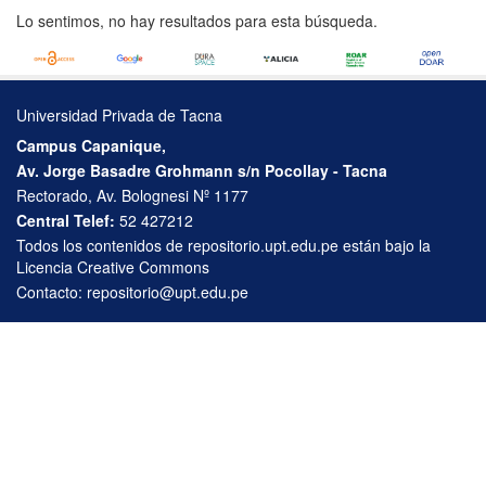
Lo sentimos, no hay resultados para esta búsqueda.
Universidad Privada de Tacna
Campus Capanique,
Av. Jorge Basadre Grohmann s/n Pocollay - Tacna
Rectorado, Av. Bolognesi Nº 1177
Central Telef:
52 427212
Todos los contenidos de repositorio.upt.edu.pe están bajo la
Licencia Creative Commons
Contacto:
repositorio@upt.edu.pe