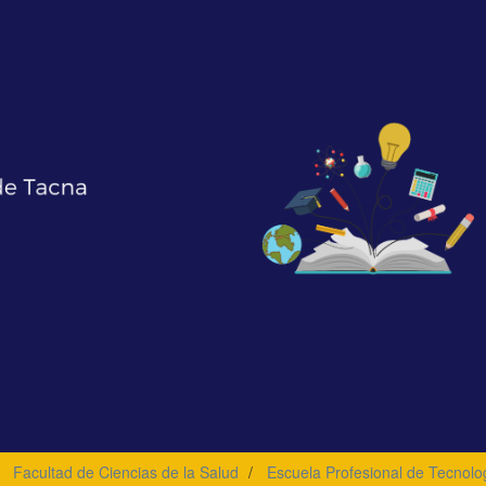
Facultad de Ciencias de la Salud
Escuela Profesional de Tecnolo