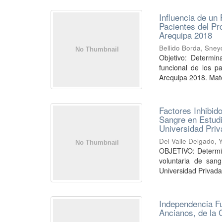
Influencia de un
Pacientes del Pr
Arequipa 2018
Bellido Borda, Sney
Objetivo: Determin
funcional de los p
Arequipa 2018. Mate
Factores Inhibid
Sangre en Estudi
Universidad Pri
Del Valle Delgado, 
OBJETIVO: Determina
voluntaria de san
Universidad Priva
Independencia Fu
Ancianos, de la 