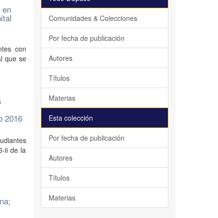
, en
ital
Comunidades & Colecciones
Por fecha de publicación
ntes con
Autores
al que se
Títulos
Materias
s
o 2016
Esta colección
Por fecha de publicación
tudiantes
ii de la
Autores
Títulos
Materias
na;