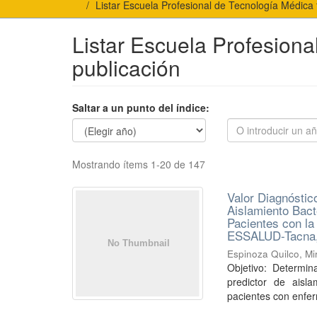
Listar Escuela Profesional de Tecnología Médica 
Listar Escuela Profesiona
publicación
Saltar a un punto del índice:
Mostrando ítems 1-20 de 147
Valor Diagnóstic
Aislamiento Bact
Pacientes con la
ESSALUD-Tacna,
Espinoza Quilco, Mi
Objetivo: Determin
predictor de aisla
pacientes con enfer