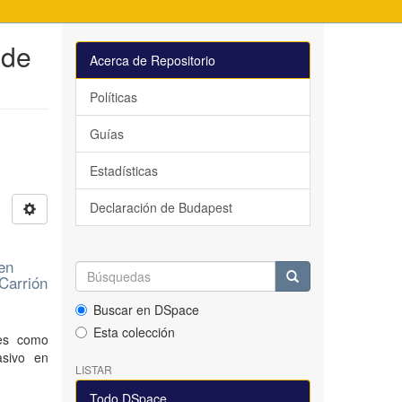
 de
Acerca de Repositorio
Políticas
Guías
Estadísticas
Declaración de Budapest
 en
 Carrión
Buscar en DSpace
Esta colección
ces como
asivo en
LISTAR
Todo DSpace