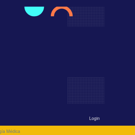
Login
gía Médica