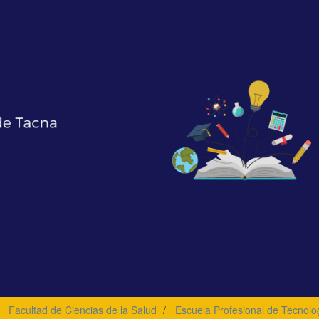
Facultad de Ciencias de la Salud
Escuela Profesional de Tecnolo