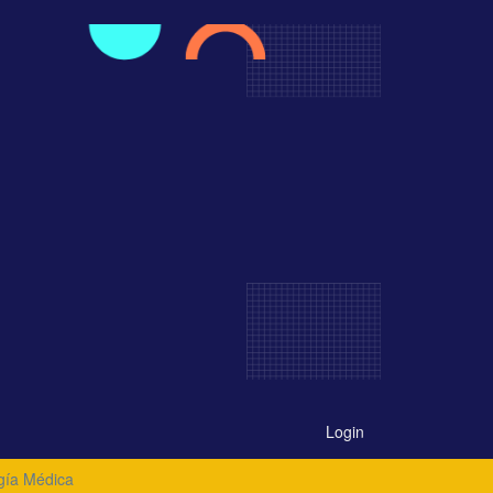
Login
gía Médica