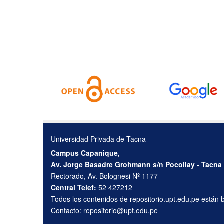
Universidad Privada de Tacna
Campus Capanique,
Av. Jorge Basadre Grohmann s/n Pocollay - Tacna
Rectorado, Av. Bolognesi Nº 1177
Central Telef:
52 427212
Todos los contenidos de repositorio.upt.edu.pe están
Contacto:
repositorio@upt.edu.pe