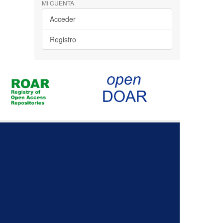
MI CUENTA
Acceder
Registro