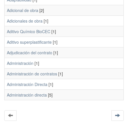
Adicional de obra
[2]
Adicionales de obra
[1]
Aditivo Químico BioCEC
[1]
Aditivo superplastificante
[1]
Adjudicación del contrato
[1]
Administración
[1]
Administración de contratos
[1]
Administración Directa
[1]
Administración directa
[5]