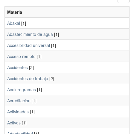
Materia
Abakal
[1]
Abastecimiento de agua
[1]
Accesibilidad universal
[1]
Acceso remoto
[1]
Accidentes
[2]
Accidentes de trabajo
[2]
Acelerogramas
[1]
Acreditación
[1]
Actividades
[1]
Activos
[1]
Adaptabilidad
[1]