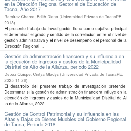
en la Dirección Regional Sectorial de Educación de
Tacna, Año 2017
Ramírez Charca, Edith Diana
(
Universidad Privada de TacnaPE
,
2018
)
El presente trabajo de investigación tiene como objetivo principal
el determinar el grado y sentido de la correlación entre el nivel de
gestión administrativa y el nivel de desempeño del personal de la
Dirección Regional ...
Gestión de administración financiera y su influencia en
la ejecución de ingresos y gastos de la Municipalidad
Distrital de Alto de la Alianza, periodo 2022
Depaz Quispe, Cintya Gladys
(
Universidad Privada de TacnaPE
,
2025-11-26
)
El desarrollo del presente trabajo de investigación pretende:
Determinar si la gestión de administración financiera infIuye en la
ejecución de ingresos y gastos de la Municipalidad Distrital de Al
to de la Alianza, 2022, ...
Gestión de Control Patrimonial y su Influencia en las
Altas y Bajas de Bienes Muebles del Gobierno Regional
de Tacna, Periodo 2016