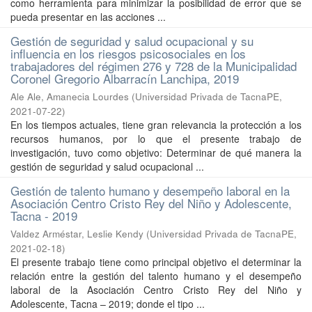
como herramienta para minimizar la posibilidad de error que se
pueda presentar en las acciones ...
Gestión de seguridad y salud ocupacional y su
influencia en los riesgos psicosociales en los
trabajadores del régimen 276 y 728 de la Municipalidad
Coronel Gregorio Albarracín Lanchipa, 2019
Ale Ale, Amanecia Lourdes
(
Universidad Privada de TacnaPE
,
2021-07-22
)
En los tiempos actuales, tiene gran relevancia la protección a los
recursos humanos, por lo que el presente trabajo de
investigación, tuvo como objetivo: Determinar de qué manera la
gestión de seguridad y salud ocupacional ...
Gestión de talento humano y desempeño laboral en la
Asociación Centro Cristo Rey del Niño y Adolescente,
Tacna - 2019
Valdez Arméstar, Leslie Kendy
(
Universidad Privada de TacnaPE
,
2021-02-18
)
El presente trabajo tiene como principal objetivo el determinar la
relación entre la gestión del talento humano y el desempeño
laboral de la Asociación Centro Cristo Rey del Niño y
Adolescente, Tacna – 2019; donde el tipo ...