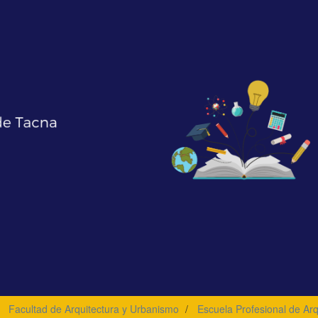
Facultad de Arquitectura y Urbanismo
Escuela Profesional de Arq