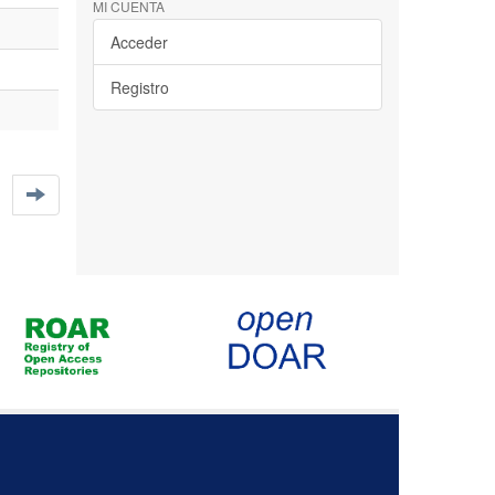
MI CUENTA
Acceder
Registro