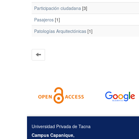
Participación ciudadana
[3]
Pasajeros
[1]
Patologías Arquitectónicas
[1]
Universidad Privada de Tacna
Campus Capanique,