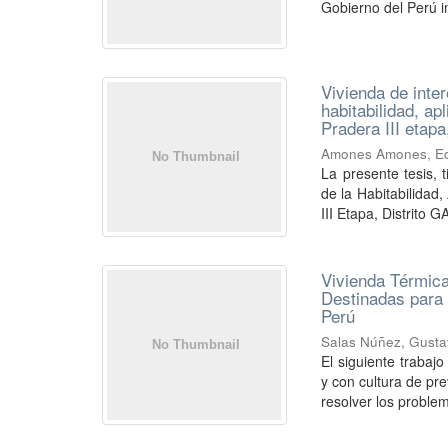
Gobierno del Perú i
Vivienda de inte
habitabilidad, ap
Pradera III etapa
Amones Amones, Ed
La presente tesis, 
de la Habitabilidad
III Etapa, Distrito GA
Vivienda Térmica
Destinadas para 
Perú
Salas Núñez, Gusta
El siguiente trabajo
y con cultura de pr
resolver los problem