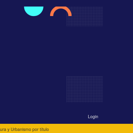
Login
tura y Urbanismo por título