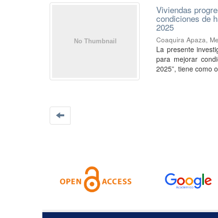
Viviendas progre
condiciones de ha
2025
Coaquira Apaza, Me
La presente investi
para mejorar condi
2025”, tiene como ob