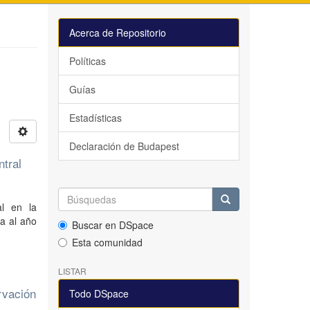
Acerca de Repositorio
Políticas
Guías
Estadísticas
Declaración de Budapest
ntral
al en la
na al año
Buscar en DSpace
Esta comunidad
LISTAR
rvación
Todo DSpace