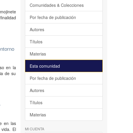
Comunidades & Colecciones
 mojinete
Por fecha de publicación
finalidad
Autores
Títulos
entorno
Materias
Esta comunidad
so en la
cia de su
Por fecha de publicación
Autores
Títulos
o
Materias
e en las
vida. El
MI CUENTA