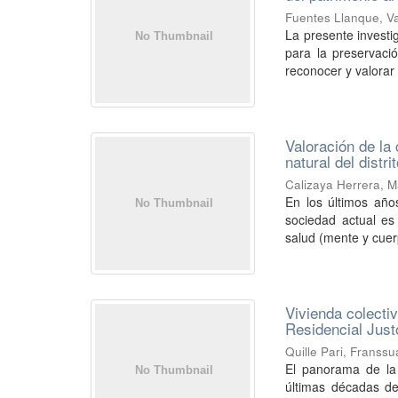
Fuentes Llanque, V
La presente investi
para la preservació
reconocer y valorar l
Valoración de la 
natural del dist
Calizaya Herrera, M
En los últimos año
sociedad actual es 
salud (mente y cuer
Vivienda colecti
Residencial Just
Quille Pari, Franssu
El panorama de la
últimas décadas de