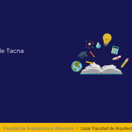
Facultad de Arquitectura y Urbanismo
Listar Facultad de Arquitec