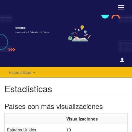
Camb
naveg
Estadísticas
Estadísticas
Países con más visualizaciones
Visualizaciones
Estados Unidos
19