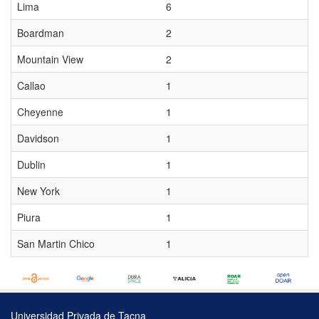
Lima
6
Boardman
2
Mountain View
2
Callao
1
Cheyenne
1
Davidson
1
Dublin
1
New York
1
Piura
1
San Martin Chico
1
Universidad Privada de Tacna