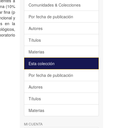
lentes a
Comunidades & Colecciones
rina (10%
r fina (p
Por fecha de publicación
ncional y
os en la
Autores
lógicos,
oratorio
Títulos
Materias
Esta colección
Por fecha de publicación
Autores
Títulos
Materias
MI CUENTA