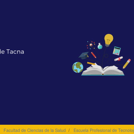
Facultad de Ciencias de la Salud
Escuela Profesional de Tecnolo