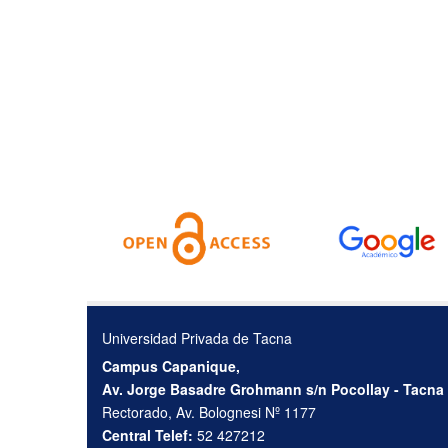
Universidad Privada de Tacna
Campus Capanique,
Av. Jorge Basadre Grohmann s/n Pocollay - Tacna
Rectorado, Av. Bolognesi Nº 1177
Central Telef:
52 427212