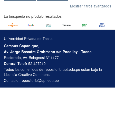
Mostrar filtros avanzados
La búsqueda no produjo resultados
Universidad Privada de Tacna
Campus Capanique,
Av. Jorge Basadre Grohmann s/n Pocollay - Tacna
Rectorado, Av. Bolognesi Nº 1177
Central Telef:
52 427212
Todos los contenidos de repositorio.upt.edu.pe están bajo la
Licencia Creative Commons
Contacto:
repositorio@upt.edu.pe