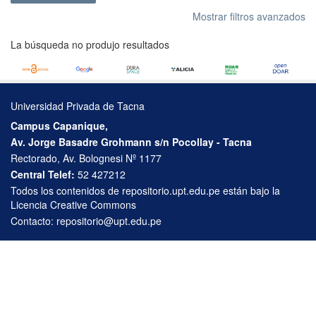
Mostrar filtros avanzados
La búsqueda no produjo resultados
Universidad Privada de Tacna
Campus Capanique,
Av. Jorge Basadre Grohmann s/n Pocollay - Tacna
Rectorado, Av. Bolognesi Nº 1177
Central Telef:
52 427212
Todos los contenidos de repositorio.upt.edu.pe están bajo la
Licencia Creative Commons
Contacto:
repositorio@upt.edu.pe