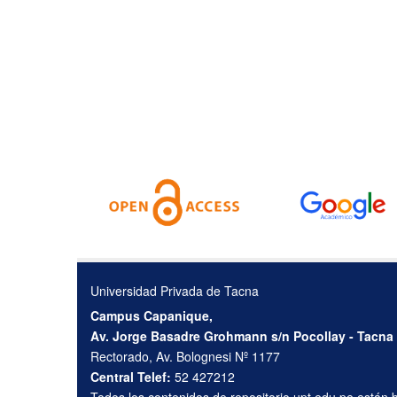
Universidad Privada de Tacna
Campus Capanique,
Av. Jorge Basadre Grohmann s/n Pocollay - Tacna
Rectorado, Av. Bolognesi Nº 1177
Central Telef:
52 427212