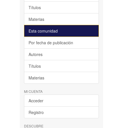
Títulos
Materias
Esta comunidad
Por fecha de publicación
Autores
Títulos
Materias
MI CUENTA
Acceder
Registro
DESCUBRE