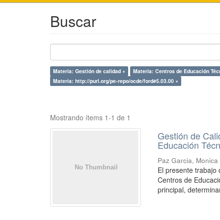
Buscar
Materia: Gestión de calidad ×
Materia: Centros de Educación Técn
Materia: http://purl.org/pe-repo/ocde/ford#5.03.00 ×
Mostrando ítems 1-1 de 1
Gestión de Cali
Educación Técni
Paz Garcia, Monica
El presente trabajo
Centros de Educaci
principal, determinar