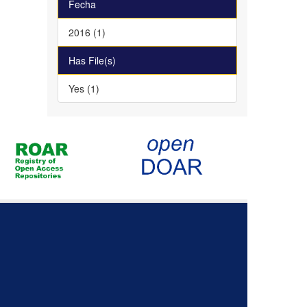
Fecha
2016 (1)
Has File(s)
Yes (1)