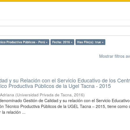
ico Productiva Públicos - Perú ×
Fecha: 2016 ×
Has File(s): true ×
Mostrar filtros 
dad y su Relación con el Servicio Educativo de los Cent
co Productiva Públicos de la Ugel Tacna - 2015
 Adriana
(
Universidad Privada de Tacna
,
2016
)
 denominado Gestión de Calidad y su relación con el Servicio Educativo
ón Técnico Productiva Públicos de la UGEL Tacna – 2015, tiene como o
 la relación ...