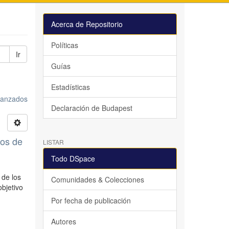
Acerca de Repositorio
Políticas
Ir
Guías
Estadísticas
avanzados
Declaración de Budapest
ros de
LISTAR
Todo DSpace
 de los
Comunidades & Colecciones
bjetivo
Por fecha de publicación
Autores