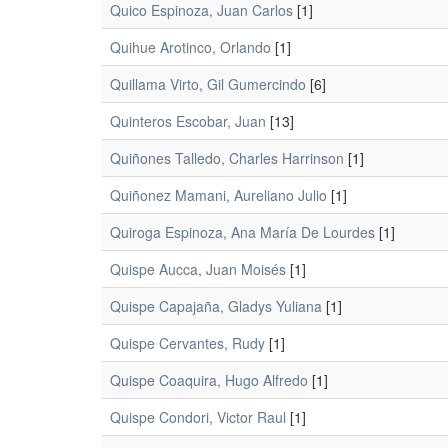
Quico Espinoza, Juan Carlos
[1]
Quihue Arotinco, Orlando
[1]
Quillama Virto, Gil Gumercindo
[6]
Quinteros Escobar, Juan
[13]
Quiñones Talledo, Charles Harrinson
[1]
Quiñonez Mamani, Aureliano Julio
[1]
Quiroga Espinoza, Ana María De Lourdes
[1]
Quispe Aucca, Juan Moisés
[1]
Quispe Capajaña, Gladys Yuliana
[1]
Quispe Cervantes, Rudy
[1]
Quispe Coaquira, Hugo Alfredo
[1]
Quispe Condori, Victor Raul
[1]