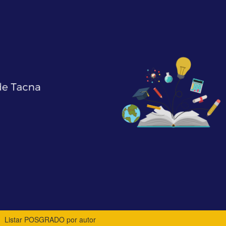
Listar POSGRADO por autor