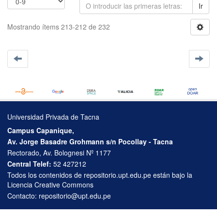
Ir
Mostrando ítems 213-212 de 232
Universidad Privada de Tacna
Campus Capanique,
Av. Jorge Basadre Grohmann s/n Pocollay - Tacna
Rectorado, Av. Bolognesi Nº 1177
Central Telef:
52 427212
Todos los contenidos de repositorio.upt.edu.pe están bajo la
Licencia Creative Commons
Contacto:
repositorio@upt.edu.pe