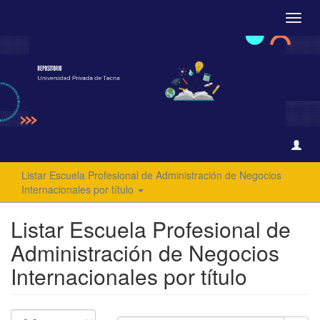
Camb
naveg
Listar Escuela Profesional de Administración de Negocios
Internacionales por título
Listar Escuela Profesional de
Administración de Negocios
Internacionales por título