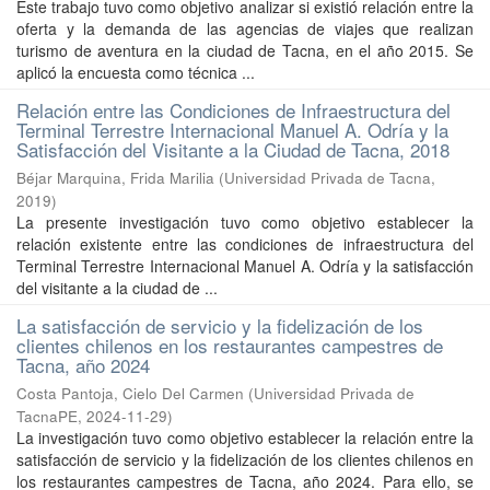
Este trabajo tuvo como objetivo analizar si existió relación entre la
oferta y la demanda de las agencias de viajes que realizan
turismo de aventura en la ciudad de Tacna, en el año 2015. Se
aplicó la encuesta como técnica ...
Relación entre las Condiciones de Infraestructura del
Terminal Terrestre Internacional Manuel A. Odría y la
Satisfacción del Visitante a la Ciudad de Tacna, 2018
Béjar Marquina, Frida Marilia
(
Universidad Privada de Tacna
,
2019
)
La presente investigación tuvo como objetivo establecer la
relación existente entre las condiciones de infraestructura del
Terminal Terrestre Internacional Manuel A. Odría y la satisfacción
del visitante a la ciudad de ...
La satisfacción de servicio y la fidelización de los
clientes chilenos en los restaurantes campestres de
Tacna, año 2024
Costa Pantoja, Cielo Del Carmen
(
Universidad Privada de
TacnaPE
,
2024-11-29
)
La investigación tuvo como objetivo establecer la relación entre la
satisfacción de servicio y la fidelización de los clientes chilenos en
los restaurantes campestres de Tacna, año 2024. Para ello, se