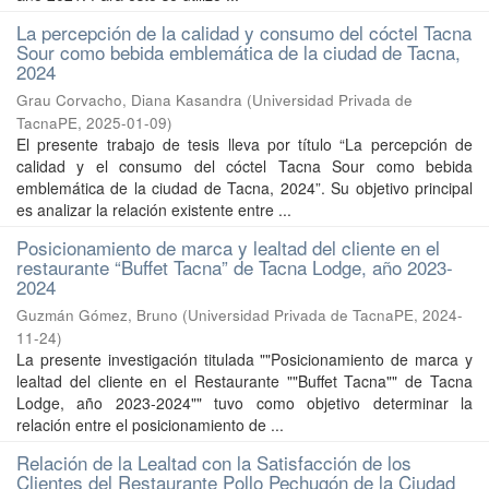
La percepción de la calidad y consumo del cóctel Tacna
Sour como bebida emblemática de la ciudad de Tacna,
2024
Grau Corvacho, Diana Kasandra
(
Universidad Privada de
TacnaPE
,
2025-01-09
)
El presente trabajo de tesis lleva por título “La percepción de
calidad y el consumo del cóctel Tacna Sour como bebida
emblemática de la ciudad de Tacna, 2024”. Su objetivo principal
es analizar la relación existente entre ...
Posicionamiento de marca y lealtad del cliente en el
restaurante “Buffet Tacna” de Tacna Lodge, año 2023-
2024
Guzmán Gómez, Bruno
(
Universidad Privada de TacnaPE
,
2024-
11-24
)
La presente investigación titulada ""Posicionamiento de marca y
lealtad del cliente en el Restaurante ""Buffet Tacna"" de Tacna
Lodge, año 2023-2024"" tuvo como objetivo determinar la
relación entre el posicionamiento de ...
Relación de la Lealtad con la Satisfacción de los
Clientes del Restaurante Pollo Pechugón de la Ciudad