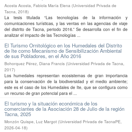
Acosta Acosta, Fabiola María Elena
(
Universidad Privada de
Tacna
,
2018
)
La tesis titulada “Las tecnologías de la información y
comunicaciones turísticas, y las ventas en las agencias de viaje
del distrito de Tacna, periodo 2016.” Se desarrolla con el fin de
analizar el impacto de las Tecnologías ...
El Turismo Ornitológico en los Humedales del Distrito
de Ite como Mecanismo de Sensibilización Ambiental
de sus Pobladores, en el Año 2016
Bohorquez Pérez, Diana Francis
(
Universidad Privada de Tacna
,
2017
)
Los humedales representan ecosistemas de gran importancia
para la conservación de la biodiversidad y el medio ambiente;
este es el caso de los Humedales de Ite, que se configura como
un recurso de gran potencial para el ...
El turismo y la situación económica de los
comerciantes de la Asociación 28 de Julio de la región
Tacna, 2025
Monzón Quispe, Luz Margot
(
Universidad Privada de TacnaPE
,
2026-04-18
)