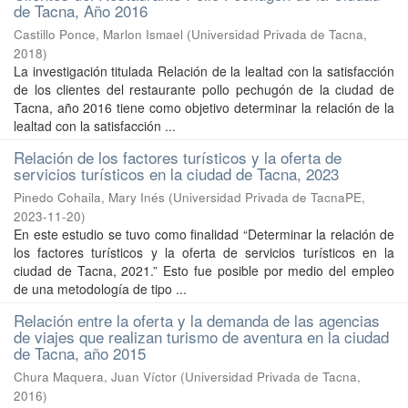
de Tacna, Año 2016
Castillo Ponce, Marlon Ismael
(
Universidad Privada de Tacna
,
2018
)
La investigación titulada Relación de la lealtad con la satisfacción
de los clientes del restaurante pollo pechugón de la ciudad de
Tacna, año 2016 tiene como objetivo determinar la relación de la
lealtad con la satisfacción ...
Relación de los factores turísticos y la oferta de
servicios turísticos en la ciudad de Tacna, 2023
Pinedo Cohaila, Mary Inés
(
Universidad Privada de TacnaPE
,
2023-11-20
)
En este estudio se tuvo como finalidad “Determinar la relación de
los factores turísticos y la oferta de servicios turísticos en la
ciudad de Tacna, 2021.” Esto fue posible por medio del empleo
de una metodología de tipo ...
Relación entre la oferta y la demanda de las agencias
de viajes que realizan turismo de aventura en la ciudad
de Tacna, año 2015
Chura Maquera, Juan Víctor
(
Universidad Privada de Tacna
,
2016
)