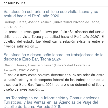
desarrolló una ...
Satisfacción del turista chileno que visita Tacna y su
actitud hacia el Perú, año 2020
Carbajal Pérez, Joanna Yasmín
(
Universidad Privada de Tacna
,
2021-05-05
)
La presente investigación lleva por título “Satisfacción del turista
chileno que visita Tacna y su actitud hacia el Perú, año 2020”. El
objetivo del estudio fue identificar la relación existente entre el
nivel de satisfacción ...
Satisfacción y desempeño laboral en trabajadores de la
discoteca Euro Bar, Tacna 2024
Chacón Torres, Francisco Javier
(
Universidad Privada de
TacnaPE
,
2024-12-27
)
El estudio tuvo como objetivo determinar si existe relación entre
la satisfacción y el desempeño laboral de los trabajadores de la
discoteca Euro Bar, Tacna 2024, para ello se determinó el tipo y
diseño de investigación, ...
Las Tecnologías de la Información y Comunicaciones
Turísticas, y las Ventas en las Agencias de Viaje del
Distrito de Tacna, Período 2016.