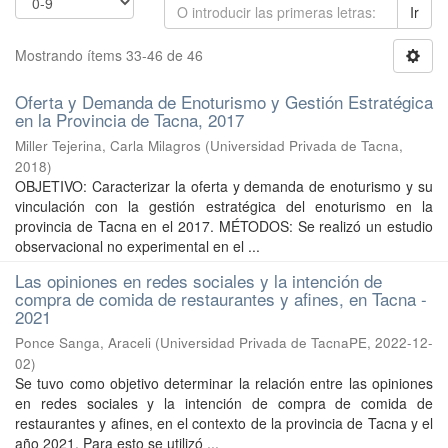
Ir
Mostrando ítems 33-46 de 46
Oferta y Demanda de Enoturismo y Gestión Estratégica
en la Provincia de Tacna, 2017
Miller Tejerina, Carla Milagros
(
Universidad Privada de Tacna
,
2018
)
OBJETIVO: Caracterizar la oferta y demanda de enoturismo y su
vinculación con la gestión estratégica del enoturismo en la
provincia de Tacna en el 2017. MÉTODOS: Se realizó un estudio
observacional no experimental en el ...
Las opiniones en redes sociales y la intención de
compra de comida de restaurantes y afines, en Tacna -
2021
Ponce Sanga, Araceli
(
Universidad Privada de TacnaPE
,
2022-12-
02
)
Se tuvo como objetivo determinar la relación entre las opiniones
en redes sociales y la intención de compra de comida de
restaurantes y afines, en el contexto de la provincia de Tacna y el
año 2021. Para esto se utilizó ...