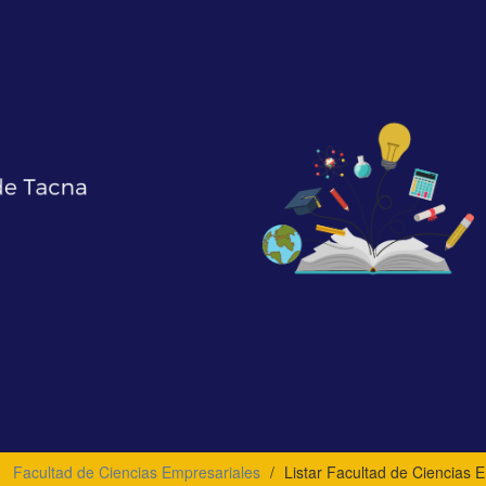
Facultad de Ciencias Empresariales
Listar Facultad de Ciencias 