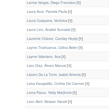
Larrea Vargas, Diego Francisco
[1]
Laura Arce, Pamela Paula
[1]
Laura Coaquera, Verónica
[1]
Laura Lino, Anabel Sumaida
[1]
Laurente Chávez, Carolay Heydy
[1]
Layme Ticahuanca, Celina Belén
[1]
Layme Valeriano, Ana
[1]
Lazo Díaz, Álvaro Manuel
[1]
Lázaro De La Torre, Isabel Antonia
[1]
Leiva Escajadillo, Cinthia Del Carmen
[1]
Lema Pacco, Yeldy Marjhorie
[1]
Leon Abril, Neisser Harold
[1]