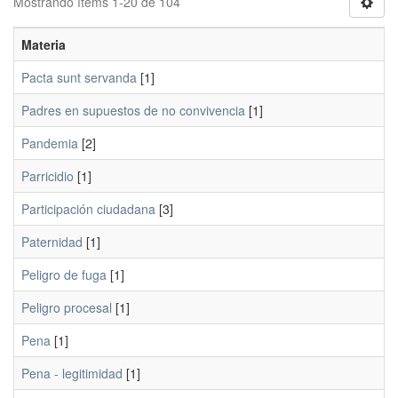
Mostrando ítems 1-20 de 104
Materia
Pacta sunt servanda
[1]
Padres en supuestos de no convivencia
[1]
Pandemia
[2]
Parricidio
[1]
Participación ciudadana
[3]
Paternidad
[1]
Peligro de fuga
[1]
Peligro procesal
[1]
Pena
[1]
Pena - legitimidad
[1]