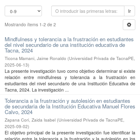
Ir
Mostrando ítems 1-2 de 2
Mindfulness y tolerancia a la frustración en estudiantes
del nivel secundario de una institución educativa de
Tacna, 2024
Ticona Mamani, Jaime Ronaldo
(
Universidad Privada de TacnaPE
,
2025-06-13
)
La presente investigación tuvo como objetivo determinar si existe
relación entre mindfulness y tolerancia a la frustración en
estudiantes del nivel secundario de una Institución Educativa de
Tacna, 2024. La investigación ...
Tolerancia a la frustración y autolesión en estudiantes
de secundaria de la Institución Educativa Manuel Flores
Calvo, 2024
Zapana Cori, Zaida Isabel
(
Universidad Privada de TacnaPE
,
2025-09-02
)
El objetivo principal de la presente investigación fue identificar la
relación entre la tolerancia a la frustración y la autolesión en los