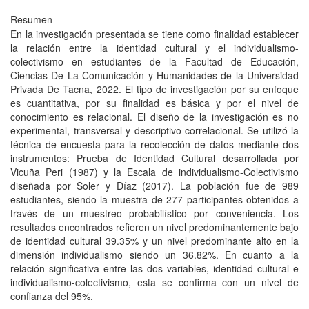
Resumen
En la investigación presentada se tiene como finalidad establecer
la relación entre la identidad cultural y el individualismo-
colectivismo en estudiantes de la Facultad de Educación,
Ciencias De La Comunicación y Humanidades de la Universidad
Privada De Tacna, 2022. El tipo de investigación por su enfoque
es cuantitativa, por su finalidad es básica y por el nivel de
conocimiento es relacional. El diseño de la investigación es no
experimental, transversal y descriptivo-correlacional. Se utilizó la
técnica de encuesta para la recolección de datos mediante dos
instrumentos: Prueba de Identidad Cultural desarrollada por
Vicuña Peri (1987) y la Escala de individualismo-Colectivismo
diseñada por Soler y Díaz (2017). La población fue de 989
estudiantes, siendo la muestra de 277 participantes obtenidos a
través de un muestreo probabilístico por conveniencia. Los
resultados encontrados refieren un nivel predominantemente bajo
de identidad cultural 39.35% y un nivel predominante alto en la
dimensión individualismo siendo un 36.82%. En cuanto a la
relación significativa entre las dos variables, identidad cultural e
individualismo-colectivismo, esta se confirma con un nivel de
confianza del 95%.