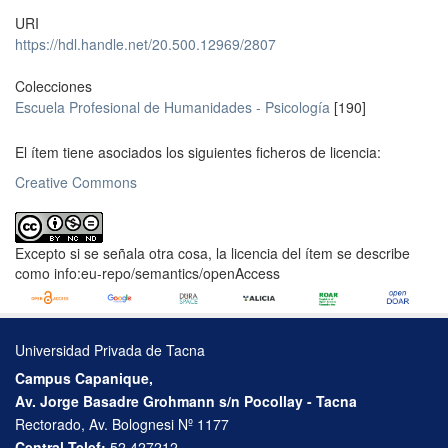
URI
https://hdl.handle.net/20.500.12969/2807
Colecciones
Escuela Profesional de Humanidades - Psicología
[190]
El ítem tiene asociados los siguientes ficheros de licencia:
Creative Commons
Excepto si se señala otra cosa, la licencia del ítem se describe
como info:eu-repo/semantics/openAccess
Universidad Privada de Tacna
Campus Capanique,
Av. Jorge Basadre Grohmann s/n Pocollay - Tacna
Rectorado, Av. Bolognesi Nº 1177
Central Telef:
52 427212