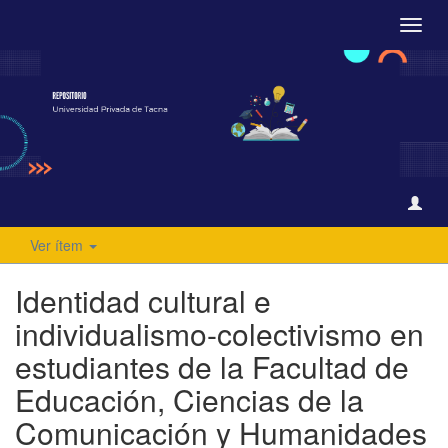
Camb
naveg
Ver ítem
Identidad cultural e
individualismo-colectivismo en
estudiantes de la Facultad de
Educación, Ciencias de la
Comunicación y Humanidades