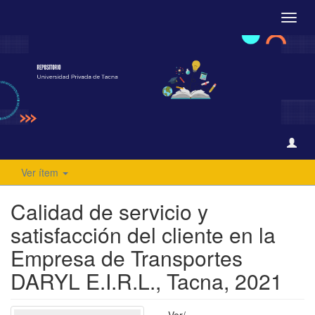
Camb
naveg
Ver ítem
Calidad de servicio y
satisfacción del cliente en la
Empresa de Transportes
DARYL E.I.R.L., Tacna, 2021