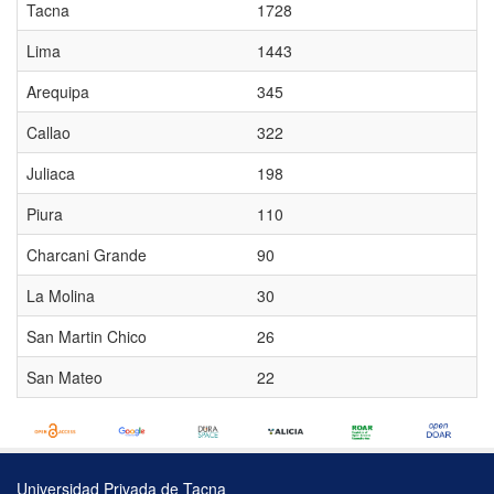
Tacna
1728
Lima
1443
Arequipa
345
Callao
322
Juliaca
198
Piura
110
Charcani Grande
90
La Molina
30
San Martin Chico
26
San Mateo
22
Universidad Privada de Tacna