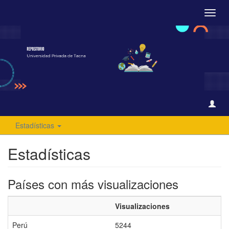
Camb
naveg
Estadísticas
Estadísticas
Países con más visualizaciones
Visualizaciones
Perú
5244