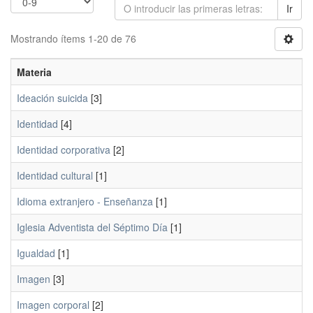
Ir
Mostrando ítems 1-20 de 76
Materia
Ideación suicida
[3]
Identidad
[4]
Identidad corporativa
[2]
Identidad cultural
[1]
Idioma extranjero - Enseñanza
[1]
Iglesia Adventista del Séptimo Día
[1]
Igualdad
[1]
Imagen
[3]
Imagen corporal
[2]