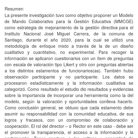
Resumen
La presente investigación tuvo como objetivo proponer un Modelo
de Mando Colaborativo para la Gestión Educativa (MMCGE)
como estrategia de mejoramiento de la gestión directiva para el
Instituto Nacional José Miguel Carrera, de la comuna de
Santiago, durante el año 2020, para la cual se utilizó una
metodología de enfoque mixto a través de la de un diseño
cualitativo y cuantitativo, no experimental. Para recoger la
información se aplicaron cuestionarios con un ítem de preguntas
con escala de valoración tipo Likert y otro con preguntas abiertas
a los distintos estamentos de funcionarios(as). También hubo
observación participante y no participante. Los datos se
procesaron estadísticamente y la información cualitativa se
categorizó. Como resultado el estudio dio resultados y evidencias
sobre la importancia de incorporar una herramienta como la del
modelo, según la valoración y oportunidades conlleva hacerlo.
Como conclusión general, se obtuvo que cada estamento debe
asumir su responsabilidad con la comunidad educativa, de sus
logros y fracasos, con un compromiso de colaboración y
cooperación. El rol del director – o Rector en este caso - debe ser
el promover la transparencia, el acceso a la información y la