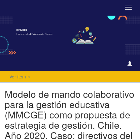
Camb
naveg
Ver ítem
Modelo de mando colaborativo
para la gestión educativa
(MMCGE) como propuesta de
estrategia de gestión, Chile.
Año 2020. Caso: directivos del