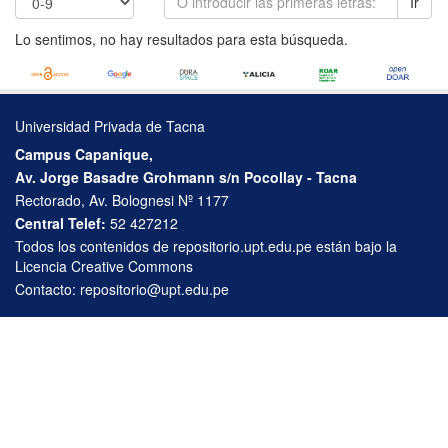
Ir
Lo sentimos, no hay resultados para esta búsqueda.
Universidad Privada de Tacna
Campus Capanique,
Av. Jorge Basadre Grohmann s/n Pocollay - Tacna
Rectorado, Av. Bolognesi Nº 1177
Central Telef:
52 427212
Todos los contenidos de repositorio.upt.edu.pe están bajo la
Licencia Creative Commons
Contacto:
repositorio@upt.edu.pe