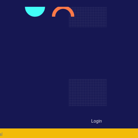
Login
al