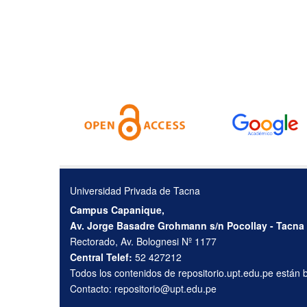
Universidad Privada de Tacna
Campus Capanique,
Av. Jorge Basadre Grohmann s/n Pocollay - Tacna
Rectorado, Av. Bolognesi Nº 1177
Central Telef:
52 427212
Todos los contenidos de repositorio.upt.edu.pe están
Contacto:
repositorio@upt.edu.pe