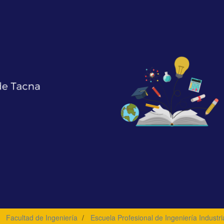
Facultad de Ingeniería
Escuela Profesional de Ingeniería Industri