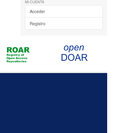
MI CUENTA
Acceder
Registro