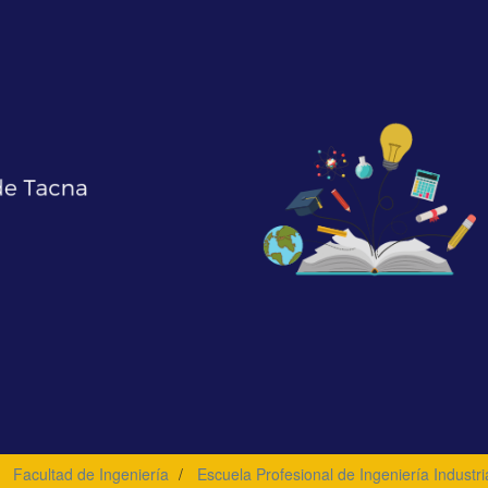
Facultad de Ingeniería
Escuela Profesional de Ingeniería Industri