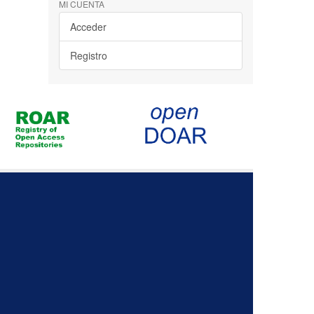
MI CUENTA
Acceder
Registro