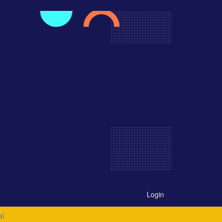
Login
al