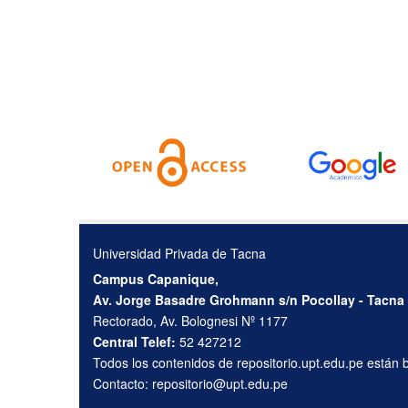
Universidad Privada de Tacna
Campus Capanique,
Av. Jorge Basadre Grohmann s/n Pocollay - Tacna
Rectorado, Av. Bolognesi Nº 1177
Central Telef:
52 427212
Todos los contenidos de repositorio.upt.edu.pe están
Contacto:
repositorio@upt.edu.pe