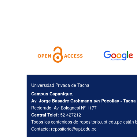
Universidad Privada de Tacna
Campus Capanique,
Av. Jorge Basadre Grohmann s/n Pocollay - Tacna
Rectorado, Av. Bolognesi Nº 1177
Central Telef:
52 427212
Todos los contenidos de repositorio.upt.edu.pe están
Contacto:
repositorio@upt.edu.pe