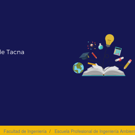
Facultad de Ingeniería
Escuela Profesional de Ingeniería Ambient