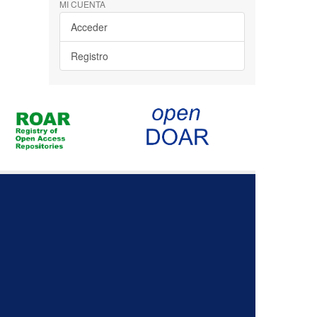
MI CUENTA
Acceder
Registro