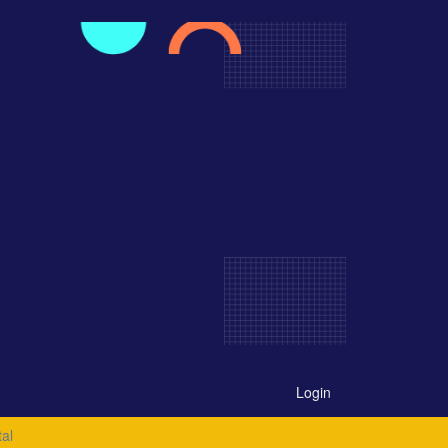
Login
al