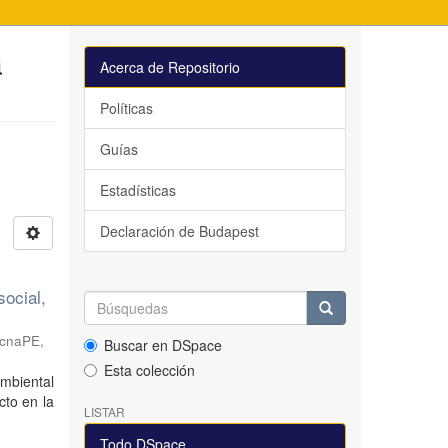
a
Acerca de Repositorio
Políticas
Guías
Estadísticas
Declaración de Budapest
social,
acnaPE
,
Buscar en DSpace
Esta colección
mbiental
cto en la
LISTAR
Todo DSpace