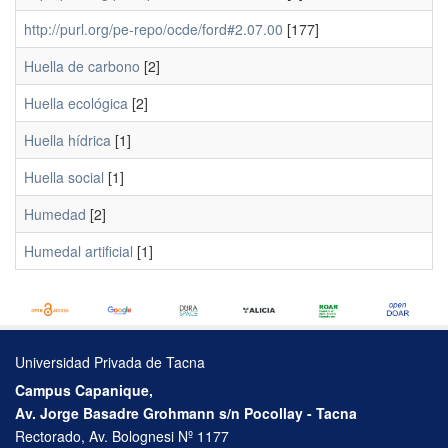
http://purl.org/pe-repo/ocde/ford#2.07.00
[177]
Huella de carbono
[2]
Huella ecológica
[2]
Huella hídrica
[1]
Huella social
[1]
Humedad
[2]
Humedal artificial
[1]
Universidad Privada de Tacna
Campus Capanique,
Av. Jorge Basadre Grohmann s/n Pocollay - Tacna
Rectorado, Av. Bolognesi Nº 1177