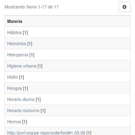
Mostrando ítems 1-17 de 17
Materia
Hábitos
[1]
Helmintos
[1]
Hidroponía
[1]
Higiene urbana
[1]
Hollín
[1]
Hongos
[1]
Horario diurno
[1]
Horario nocturno
[1]
Hornos
[1]
http://purl.org/pe-repo/ocde/ford#1.05.08
[1]