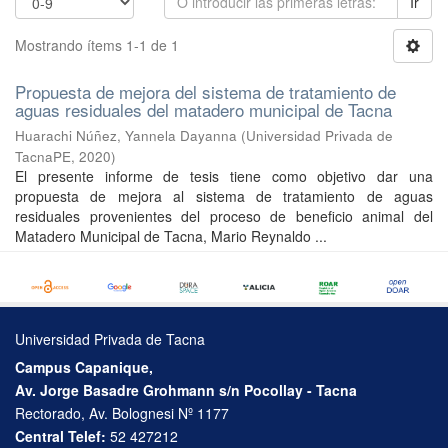
Ir
Mostrando ítems 1-1 de 1
Propuesta de mejora del sistema de tratamiento de
aguas residuales del matadero municipal de Tacna
Huarachi Núñez, Yannela Dayanna
(
Universidad Privada de
TacnaPE
,
2020
)
El presente informe de tesis tiene como objetivo dar una
propuesta de mejora al sistema de tratamiento de aguas
residuales provenientes del proceso de beneficio animal del
Matadero Municipal de Tacna, Mario Reynaldo ...
Universidad Privada de Tacna
Campus Capanique,
Av. Jorge Basadre Grohmann s/n Pocollay - Tacna
Rectorado, Av. Bolognesi Nº 1177
Central Telef:
52 427212