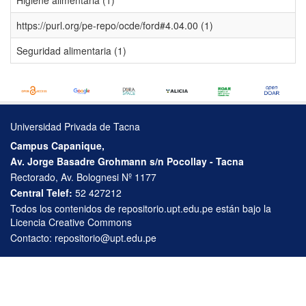
Higiene alimentaria (1)
https://purl.org/pe-repo/ocde/ford#4.04.00 (1)
Seguridad alimentaria (1)
Universidad Privada de Tacna
Campus Capanique,
Av. Jorge Basadre Grohmann s/n Pocollay - Tacna
Rectorado, Av. Bolognesi Nº 1177
Central Telef:
52 427212
Todos los contenidos de repositorio.upt.edu.pe están bajo la
Licencia Creative Commons
Contacto:
repositorio@upt.edu.pe