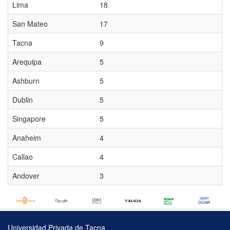
Lima
18
San Mateo
17
Tacna
9
Arequipa
5
Ashburn
5
Dublin
5
Singapore
5
Anaheim
4
Callao
4
Andover
3
Universidad Privada de Tacna