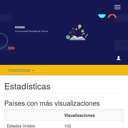
Camb
naveg
Estadísticas
Estadísticas
Países con más visualizaciones
Visualizaciones
Estados Unidos
102