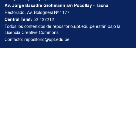
Av. Jorge Basadre Grohmann s/n Pocollay - Tacna
Rectorado, Av. Bolognesi Nº 1177
Central Telef:
52 427212
Todos los contenidos de repositorio.upt.edu.pe están bajo la
Licencia Creative Commons
Contacto:
repositorio@upt.edu.pe