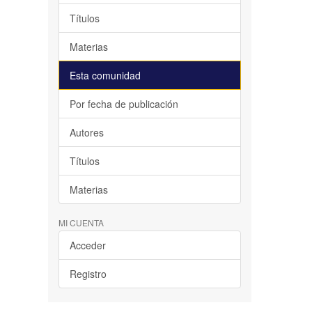
Títulos
Materias
Esta comunidad
Por fecha de publicación
Autores
Títulos
Materias
MI CUENTA
Acceder
Registro