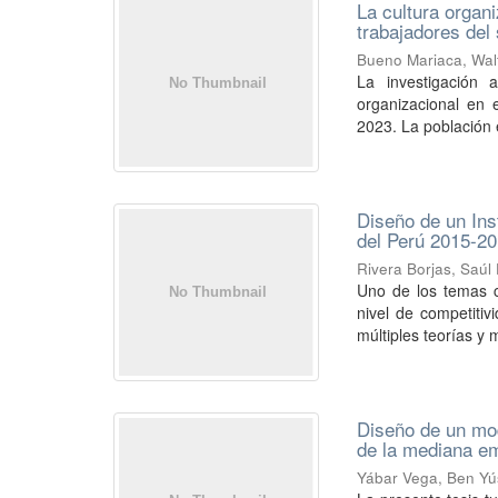
La cultura organi
trabajadores del
Bueno Mariaca, Wal
La investigación 
organizacional en 
2023. La población 
Diseño de un Ins
del Perú 2015-2
Rivera Borjas, Saúl
Uno de los temas c
nivel de competiti
múltiples teorías y 
Diseño de un mod
de la mediana e
Yábar Vega, Ben Yú