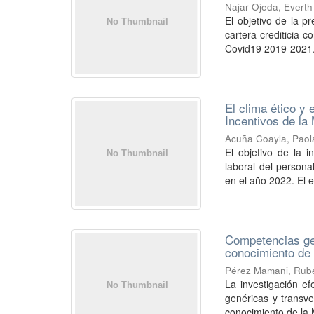
Najar Ojeda, Evert
El objetivo de la p
cartera crediticia 
Covid19 2019-2021. 
El clima ético y
Incentivos de la
Acuña Coayla, Paola
El objetivo de la i
laboral del persona
en el año 2022. El e
Competencias gen
conocimiento de 
Pérez Mamani, Rub
La investigación e
genéricas y transve
conocimiento de la M