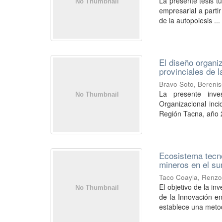
La presente tesis t
empresarial a parti
de la autopoiesis ...
El diseño organiz
provinciales de 
Bravo Soto, Bereni
La presente inve
Organizacional inci
Región Tacna, año 2
Ecosistema tecno
mineros en el su
Taco Coayla, Renzo
El objetivo de la in
de la Innovación e
establece una metod