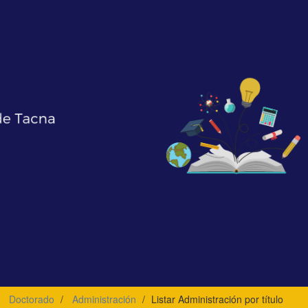
Doctorado
Administración
Listar Administración por título