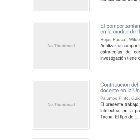
El comportamiento
en la ciudad de I
Rojas Paucar, Wild
Analizar el comport
estrategias de co
investigación tiene 
Contribución del 
docente en la Un
Palumbo Pinto, Gui
El presente trabajo 
intelectual en la p
Tacna. El tipo de ...