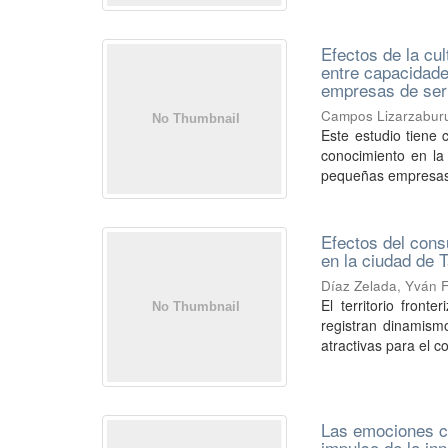
Efectos de la cul
entre capacidade
empresas de ser
Campos Lizarzaburu,
Este estudio tiene 
conocimiento en la
pequeñas empresas d
Efectos del cons
en la ciudad de 
Díaz Zelada, Yván 
El territorio fron
registran dinamism
atractivas para el c
Las emociones co
impulso de la in