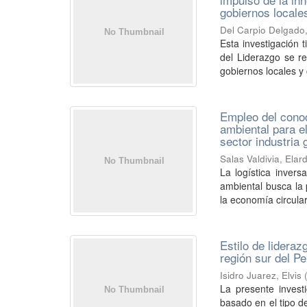
gobiernos locale
Del Carpio Delgado,
Esta investigación
del Liderazgo se re
gobiernos locales y c
Empleo del conoc
ambiental para e
sector industria 
Salas Valdivia, Ela
La logística inver
ambiental busca la 
la economía circular
Estilo de lideraz
región sur del P
Isidro Juarez, Elvis
La presente invest
basado en el tipo d