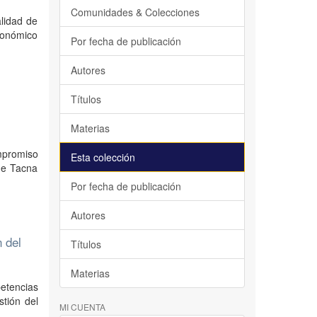
Comunidades & Colecciones
alidad de
económico
Por fecha de publicación
Autores
Títulos
Materias
ompromiso
Esta colección
 de Tacna
Por fecha de publicación
Autores
n del
Títulos
Materias
etencias
stión del
MI CUENTA