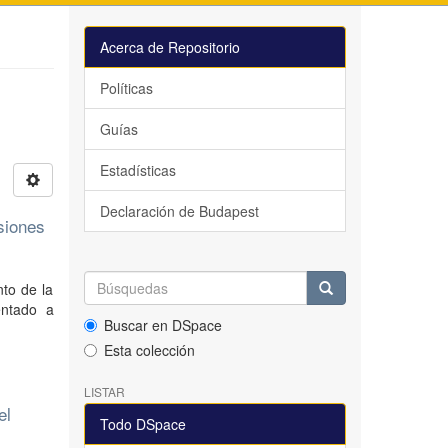
Acerca de Repositorio
Políticas
Guías
Estadísticas
Declaración de Budapest
isiones
nto de la
entado a
Buscar en DSpace
Esta colección
LISTAR
el
Todo DSpace