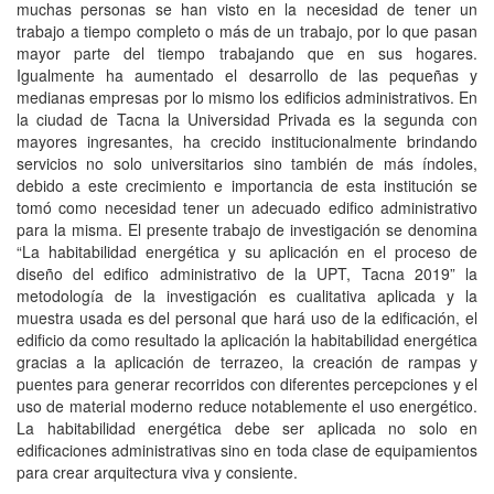
muchas personas se han visto en la necesidad de tener un
trabajo a tiempo completo o más de un trabajo, por lo que pasan
mayor parte del tiempo trabajando que en sus hogares.
Igualmente ha aumentado el desarrollo de las pequeñas y
medianas empresas por lo mismo los edificios administrativos. En
la ciudad de Tacna la Universidad Privada es la segunda con
mayores ingresantes, ha crecido institucionalmente brindando
servicios no solo universitarios sino también de más índoles,
debido a este crecimiento e importancia de esta institución se
tomó como necesidad tener un adecuado edifico administrativo
para la misma. El presente trabajo de investigación se denomina
“La habitabilidad energética y su aplicación en el proceso de
diseño del edifico administrativo de la UPT, Tacna 2019” la
metodología de la investigación es cualitativa aplicada y la
muestra usada es del personal que hará uso de la edificación, el
edificio da como resultado la aplicación la habitabilidad energética
gracias a la aplicación de terrazeo, la creación de rampas y
puentes para generar recorridos con diferentes percepciones y el
uso de material moderno reduce notablemente el uso energético.
La habitabilidad energética debe ser aplicada no solo en
edificaciones administrativas sino en toda clase de equipamientos
para crear arquitectura viva y consiente.