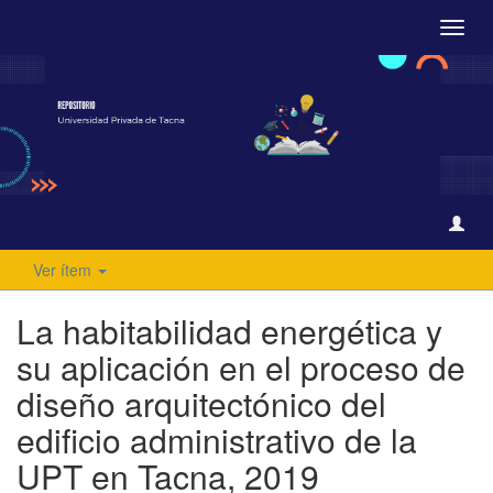
Camb
naveg
Ver ítem
La habitabilidad energética y
su aplicación en el proceso de
diseño arquitectónico del
edificio administrativo de la
UPT en Tacna, 2019