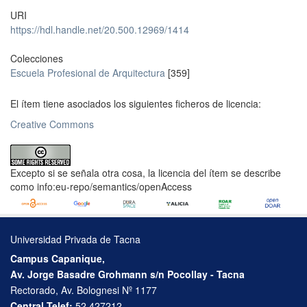
URI
https://hdl.handle.net/20.500.12969/1414
Colecciones
Escuela Profesional de Arquitectura
[359]
El ítem tiene asociados los siguientes ficheros de licencia:
Creative Commons
Excepto si se señala otra cosa, la licencia del ítem se describe
como info:eu-repo/semantics/openAccess
Universidad Privada de Tacna
Campus Capanique,
Av. Jorge Basadre Grohmann s/n Pocollay - Tacna
Rectorado, Av. Bolognesi Nº 1177
Central Telef:
52 427212