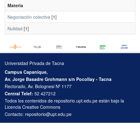
Materia
Negociación colectiva
[1]
Nulidad
[1]
Universidad Privada de Tacna
Campus Capanique,
Av. Jorge Basadre Grohmann s/n Pocollay - Tacna
Rectorado, Av. Bolognesi Nº 1177
Central Telef:
52 427212
Todos los contenidos de repositorio.upt.edu.pe están bajo la
Licencia Creative Commons
Contacto:
repositorio@upt.edu.pe