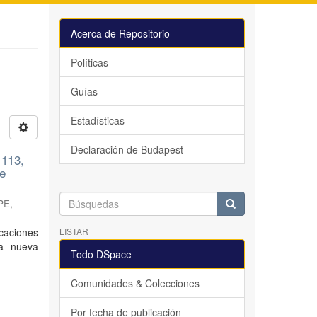
Acerca de Repositorio
Políticas
Guías
Estadísticas
Declaración de Budapest
 113,
de
aPE
,
icaciones
LISTAR
a nueva
Todo DSpace
Comunidades & Colecciones
Por fecha de publicación