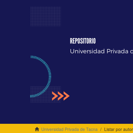
Universidad Privada de Tacna
Listar por autor