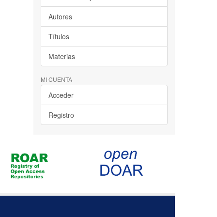
Autores
Títulos
Materias
MI CUENTA
Acceder
Registro