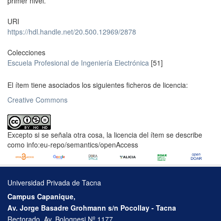
primer nivel.
URI
https://hdl.handle.net/20.500.12969/2878
Colecciones
Escuela Profesional de Ingeniería Electrónica
[51]
El ítem tiene asociados los siguientes ficheros de licencia:
Creative Commons
Excepto si se señala otra cosa, la licencia del ítem se describe
como info:eu-repo/semantics/openAccess
Universidad Privada de Tacna
Campus Capanique,
Av. Jorge Basadre Grohmann s/n Pocollay - Tacna
Rectorado, Av. Bolognesi Nº 1177