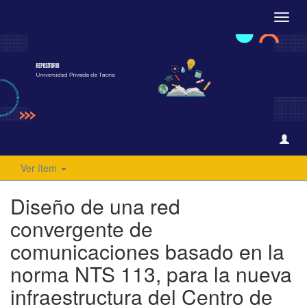
Camb
naveg
Ver ítem
Diseño de una red
convergente de
comunicaciones basado en la
norma NTS 113, para la nueva
infraestructura del Centro de