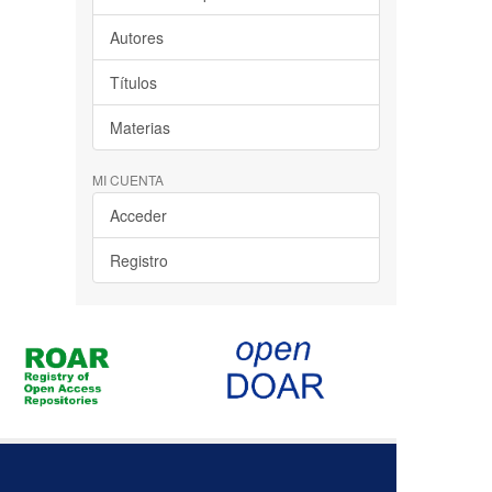
Autores
Títulos
Materias
MI CUENTA
Acceder
Registro